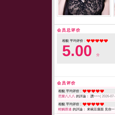
会员总评价
相貌 平均评价 :
5.00
分
会员评价
相貌 平均评价 :
芭樂八八八
的評論： 讚~~~
( 2026-07-
相貌 平均评价 :
輕觸唇邊
的評論： 來碗豆腐面 見你