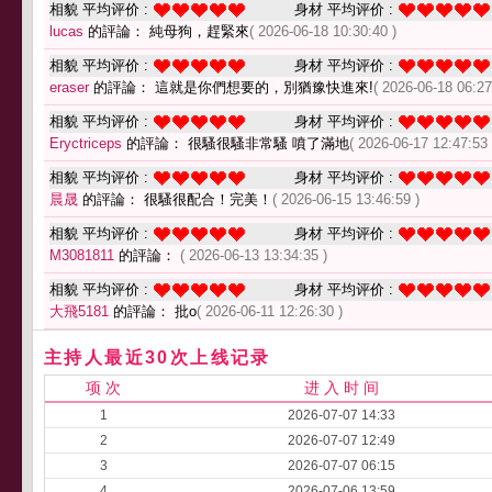
相貌 平均评价 :
身材 平均评价 :
lucas
的評論： 純母狗，趕緊來
( 2026-06-18 10:30:40 )
相貌 平均评价 :
身材 平均评价 :
eraser
的評論： 這就是你們想要的，別猶豫快進來!
( 2026-06-18 06:27
相貌 平均评价 :
身材 平均评价 :
Eryctriceps
的評論： 很騷很騷非常騷 噴了滿地
( 2026-06-17 12:47:53 
相貌 平均评价 :
身材 平均评价 :
晨晟
的評論： 很騷很配合！完美！
( 2026-06-15 13:46:59 )
相貌 平均评价 :
身材 平均评价 :
M3081811
的評論：
( 2026-06-13 13:34:35 )
相貌 平均评价 :
身材 平均评价 :
大飛5181
的評論： 批o
( 2026-06-11 12:26:30 )
主持人最近30次上线记录
项 次
进 入 时 间
1
2026-07-07 14:33
2
2026-07-07 12:49
3
2026-07-07 06:15
4
2026-07-06 13:59