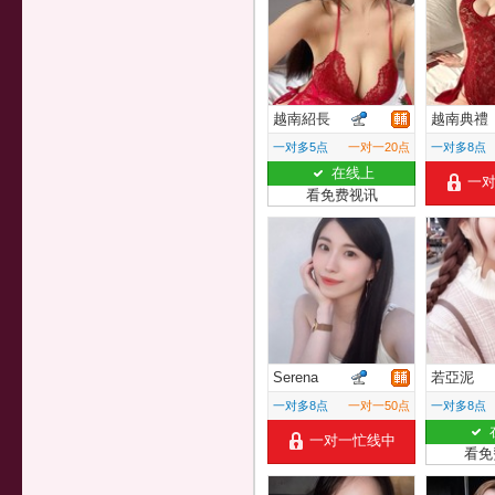
越南紹長
越南典禮
一对多5点
一对一20点
一对多8点
在线上
一
看免费视讯
Serena
若亞泥
一对多8点
一对一50点
一对多8点
一对一忙线中
看免