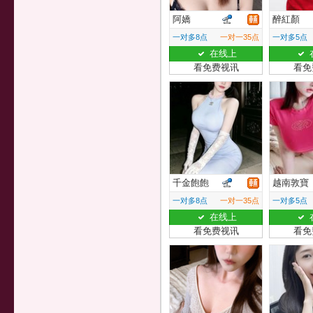
阿嬌
醉紅顏
一对多8点
一对一35点
一对多5点
在线上
看免费视讯
看免
千金飽飽
越南敦寶
一对多8点
一对一35点
一对多5点
在线上
看免费视讯
看免