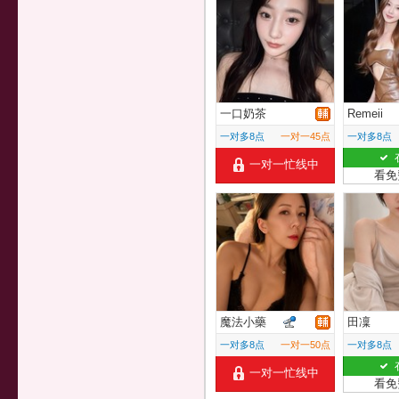
一口奶茶
Remeii
一对多8点
一对一45点
一对多8点
一对一忙线中
看免
魔法小藥
田凜
一对多8点
一对一50点
一对多8点
一对一忙线中
看免