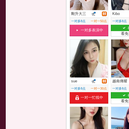
剛升大三
Kibo
一对多8点
一对一50点
一对多8点
一对多表演中
看免
sue
越南傳耀
一对多8点
一对一30点
一对多8点
一对一忙线中
看免