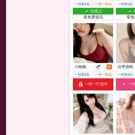
一对多8点
一对一30点
一对多6点
在线上
看免费视讯
看免
小晚晚
自帶酒精
一对多8点
一对一35点
一对多8点
一对一忙线中
一