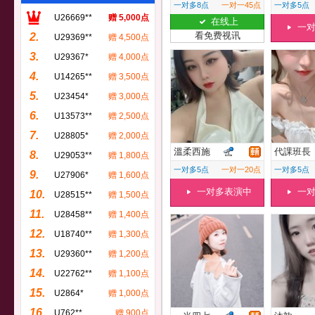
一对多8点
一对一45点
一对多5点
U26669**
赠 5,000点
在线上
一
看免费视讯
2.
U29369**
赠 4,500点
3.
U29367*
赠 4,000点
4.
U14265**
赠 3,500点
5.
U23454*
赠 3,000点
6.
U13573**
赠 2,500点
7.
U28805*
赠 2,000点
溫柔西施
代課班長
8.
U29053**
赠 1,800点
一对多5点
一对一20点
一对多5点
9.
U27906*
赠 1,600点
一对多表演中
一
10.
U28515**
赠 1,500点
11.
U28458**
赠 1,400点
12.
U18740**
赠 1,300点
13.
U29360**
赠 1,200点
14.
U22762**
赠 1,100点
15.
U2864*
赠 1,000点
16.
U762**
赠 900点